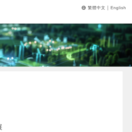
｜
繁體中文
English
展