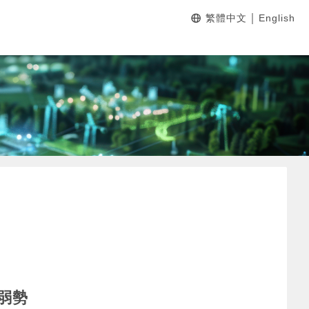
｜
繁體中文
English
弱勢