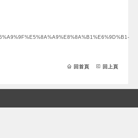
6%A9%9F%E5%8A%A9%E8%8A%B1%E6%9D%B1-
回首頁
回上頁