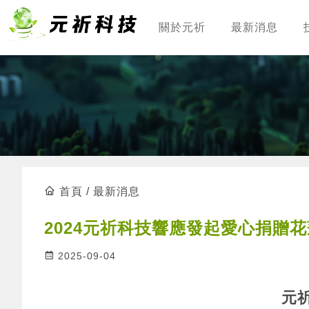
關於元祈
最新消息
首頁
/
最新消息
2024元祈科技響應發起愛心捐贈
2025-09-04
元