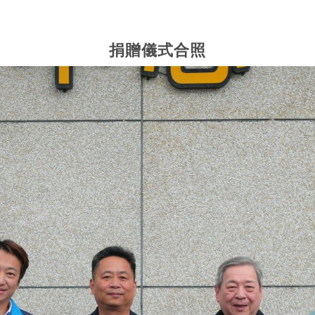
捐贈儀式合照