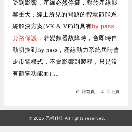
受到影響，產線必然停擺，對於產線影
響重大 ; 綜上所見的問題的智慧節能系
統解決方案(VK & VF)均具有
by pass
旁路保護
，若變頻器故障時，會即時自
動切換到By pass，產線動力系統屆時會
走市電模式，不會影響到製程，只是沒
有節電功能而已。
回首頁
回上頁
© 2025 元祈科技 All rights reserved.