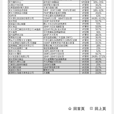
回首頁
回上頁